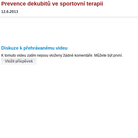
Prevence dekubitů ve sportovní terapii
12.6.2013
Diskuze k přehrávanému videu
K tomuto videu zatím nejsou vloženy žádné komentáře. Můžete být první.
Vložit příspěvek