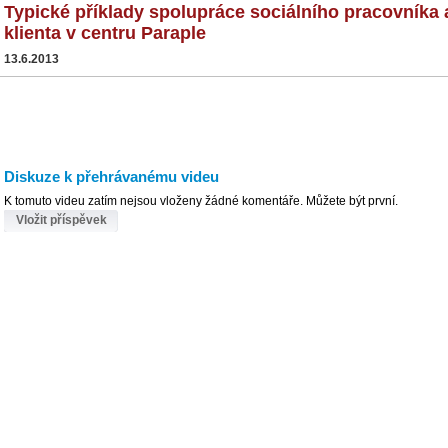
Typické příklady spolupráce sociálního pracovníka 
klienta v centru Paraple
13.6.2013
Diskuze k přehrávanému videu
K tomuto videu zatím nejsou vloženy žádné komentáře. Můžete být první.
Vložit příspěvek